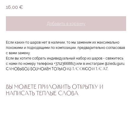
16,00
€
Добавить в корзину
Если каких-то шаров нет в наличии, то мы заменим их максимально
похожими и подходящими по композиции, предварительно согласовав
с вами замену.
Если вы хотите собрать индивидуальный набор из шаров - свяжитесь
с нами по номеру телефона +37123668813 или в инстаграм @ziedu.guru.
Самовывоз возможен только из T/C Origo и T/C A7.
ВЫ МОЖЕТЕ ПРИЛОЖИТЬ ОТКРЫТКУ И
НАПИСАТЬ ТЕПЛЫЕ СЛОВА