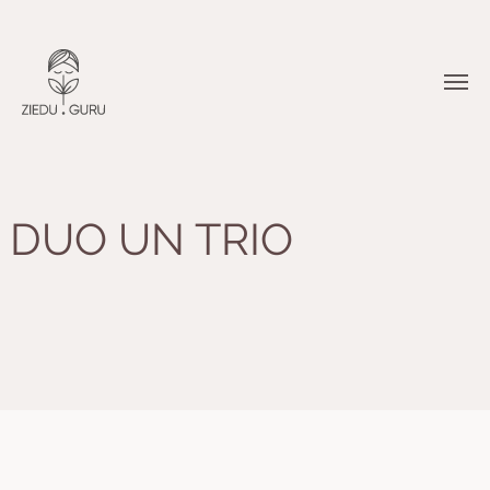
DUO UN TRIO
PUŠĶI