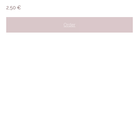
2,50
€
Order