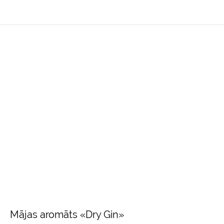
Mājas aromāts «Dry Gin»