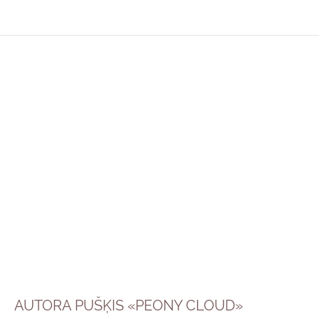
AUTORA PUŠĶIS «PEONY CLOUD»