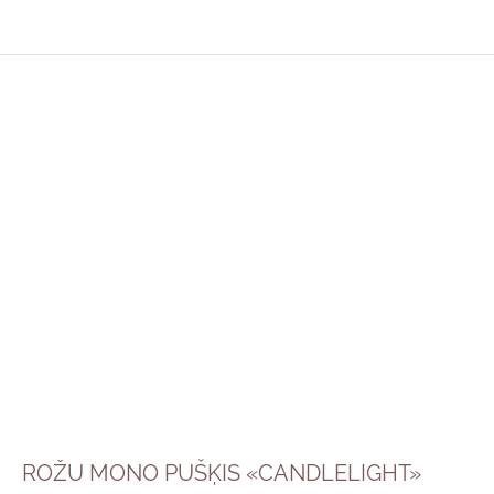
ROŽU MONO PUŠĶIS «CANDLELIGHT»