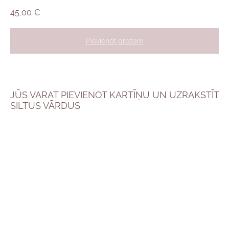
45,00
€
Pievienot grozam
JŪS VARAT PIEVIENOT KARTĪŅU UN UZRAKSTĪT
SILTUS VĀRDUS