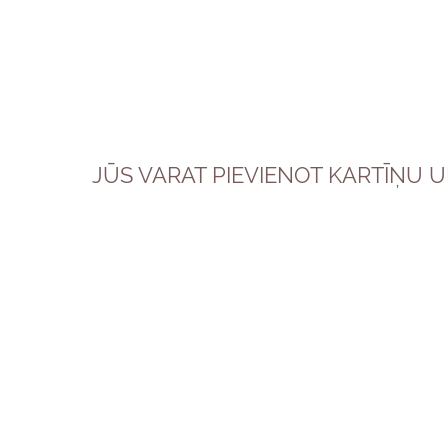
JŪS VARAT PIEVIENOT KARTĪŅU 