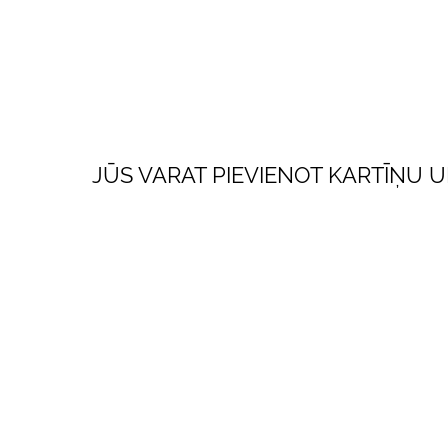
JŪS VARAT PIEVIENOT KARTĪŅU 