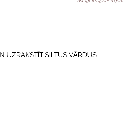
Instagram @ziedu.guru.
UN UZRAKSTĪT SILTUS VĀRDUS