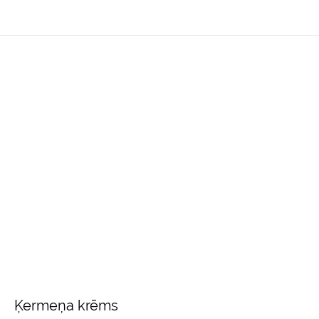
Ķermeņa krēms