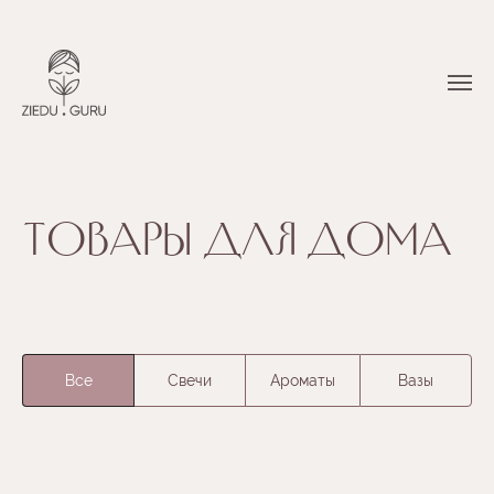
ТОВАРЫ ДЛЯ ДОМА
Все
Свечи
Ароматы
Вазы