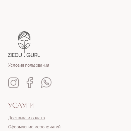
УСЛУГИ
Доставка и оплата
Оформление мероприятий
Handmade открытки к букетам
СЕРВИСЫ
Каталог
Контакты
+371 23668813
veikals@ziedu.guru