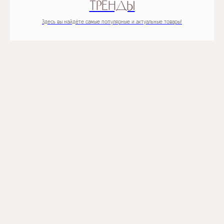
MONO PUŠĶI
ТРЕНДЫ
Man patīk ziedi, es vēlos tos pievienot savai dzīvei.
Здесь вы найдёте самые популярные и актуальные товары!