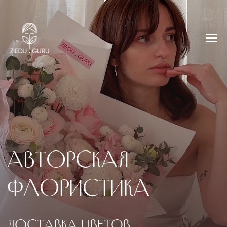
АВТОРСКАЯ
ФЛОРИСТИКА
доставка цветов
по риге и юрмале