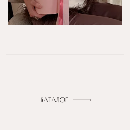
PAVASARIS
Pavasara kolekcija