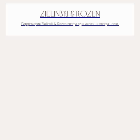
ZIELINSKI & ROZEN
Парфюмерия Zielinski & Rozen всегда одинакова - и всегда новая.