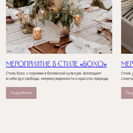
Мероприятие в стиле «Бохо»
Мер
Стиль бохо, с корнями в богемской культуре, воплощает
Стиль 
в себе дух свободы, непринужденности и красоты природы.
сочета
Подробнее
Под