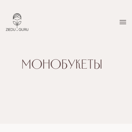
Монобукеты