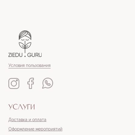
Условия пользования
УСЛУГИ
Доставка и оплата
Оформление мероприятий
Handmade открытки к букетам
СЕРВИСЫ
Каталог
Контакты
+371 23668813
veikals@ziedu.guru